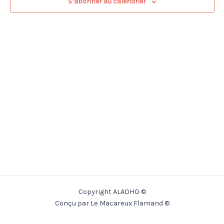
S’abonner au calendrier
Copyright ALADHO ©
Conçu par Le Macareux Flamand ©