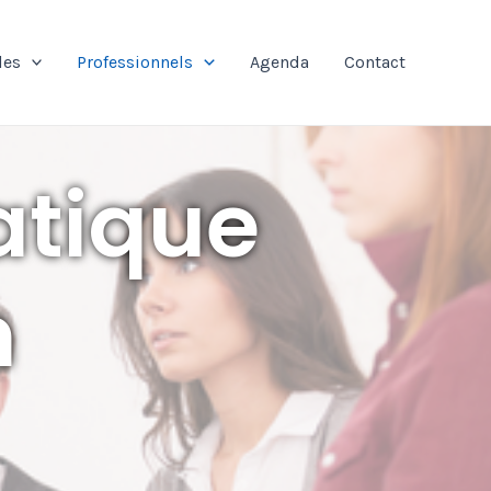
les
Professionnels
Agenda
Contact
atique
n