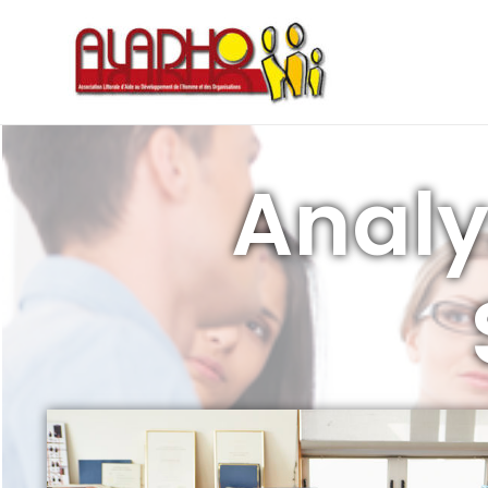
Analy