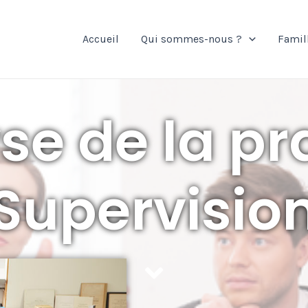
Accueil
Qui sommes-nous ?
Famil
se de la pr
Supervisio