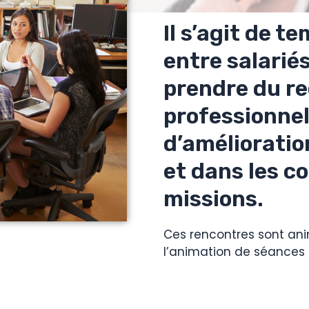
Il s’agit de 
entre salarié
prendre du re
professionnel
d’amélioratio
et dans les co
missions.
Ces rencontres sont ani
l’animation de séances 