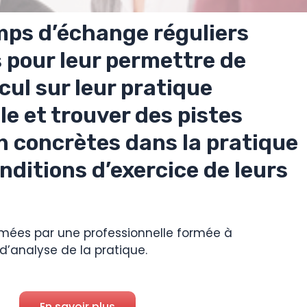
temps d’échange réguliers
s pour leur permettre de
cul sur leur pratique
le et trouver des pistes
n concrètes dans la pratique
nditions d’exercice de leurs
mées par une professionnelle formée à
d’analyse de la pratique.
En savoir plus