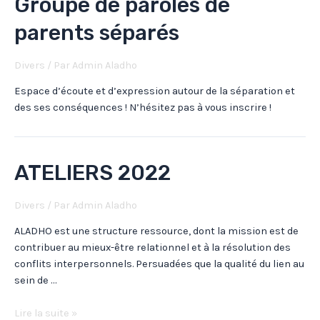
Groupe de paroles de
parents séparés
Divers
/ Par
Admin Aladho
Espace d’écoute et d’expression autour de la séparation et
des ses conséquences ! N’hésitez pas à vous inscrire !
ATELIERS 2022
Divers
/ Par
Admin Aladho
ALADHO est une structure ressource, dont la mission est de
contribuer au mieux-être relationnel et à la résolution des
conflits interpersonnels. Persuadées que la qualité du lien au
sein de …
Lire la suite »