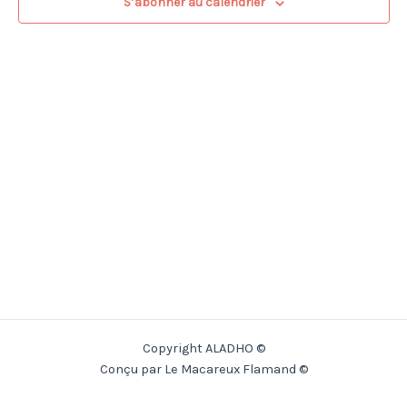
S’abonner au calendrier
Copyright ALADHO ©
Conçu par Le Macareux Flamand ©