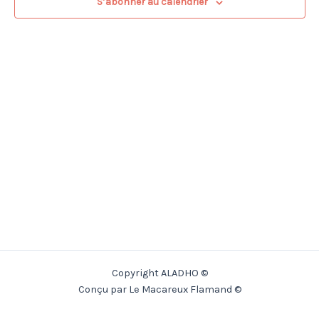
S’abonner au calendrier
Copyright ALADHO ©
Conçu par Le Macareux Flamand ©