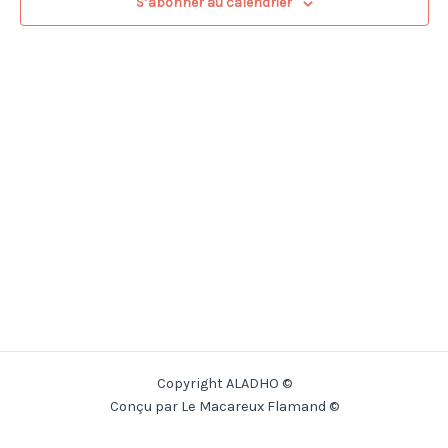
S’abonner au calendrier
Copyright ALADHO ©
Conçu par Le Macareux Flamand ©