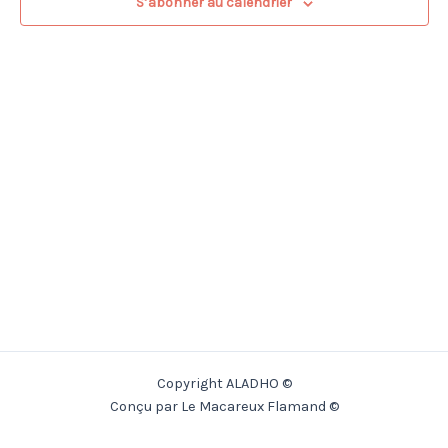
S’abonner au calendrier
Copyright ALADHO ©
Conçu par Le Macareux Flamand ©