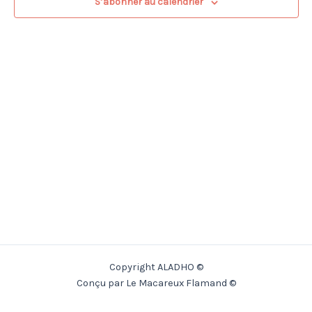
S’abonner au calendrier
Copyright ALADHO ©
Conçu par Le Macareux Flamand ©