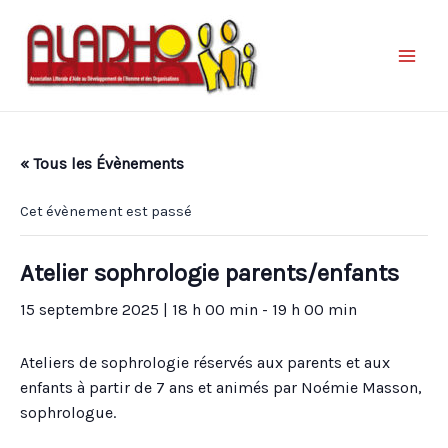
« Tous les Évènements
Cet évènement est passé
Atelier sophrologie parents/enfants
15 septembre 2025 | 18 h 00 min
-
19 h 00 min
Ateliers de sophrologie réservés aux parents et aux
enfants à partir de 7 ans et animés par Noémie Masson,
sophrologue.