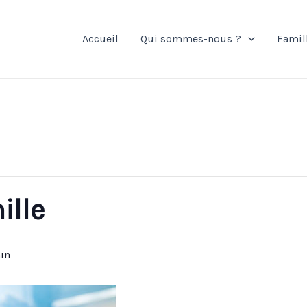
Accueil
Qui sommes-nous ?
Famil
ille
in