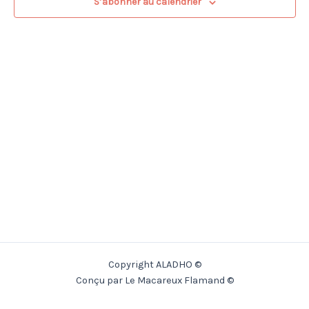
S’abonner au calendrier
Copyright ALADHO ©
Conçu par Le Macareux Flamand ©