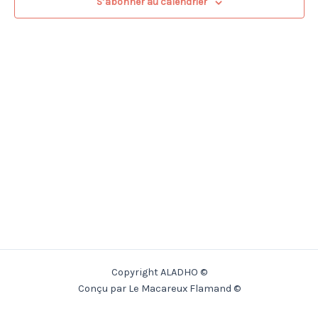
S’abonner au calendrier
Copyright ALADHO ©
Conçu par Le Macareux Flamand ©