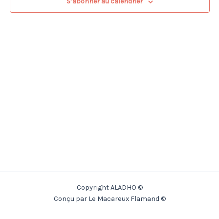
S’abonner au calendrier
Copyright ALADHO ©
Conçu par Le Macareux Flamand ©