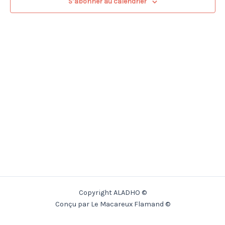
S’abonner au calendrier
Copyright ALADHO ©
Conçu par Le Macareux Flamand ©