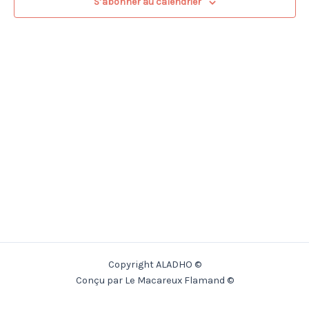
S’abonner au calendrier
Copyright ALADHO ©
Conçu par Le Macareux Flamand ©