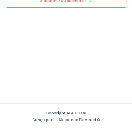
S’abonner au calendrier
Copyright ALADHO ©
Conçu par Le Macareux Flamand ©