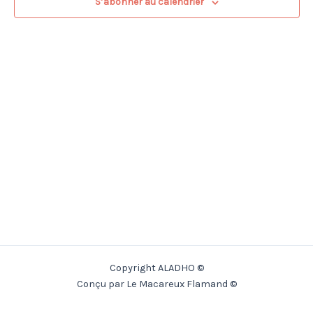
S’abonner au calendrier
Copyright ALADHO ©
Conçu par Le Macareux Flamand ©