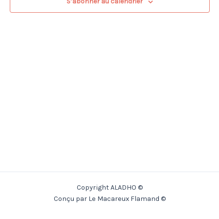
S’abonner au calendrier
Copyright ALADHO ©
Conçu par Le Macareux Flamand ©